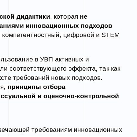
ской дидактики
, которая
не
ваниями инновационных подходов
, компетентностный, цифровой и STEM
ользование в УВП активных и
ли соответствующего эффекта, так как
ксте требований новых подходов.
я,
принципы отбора
ссуальной и оценочно
-ко
нтрольной
вечающей требованиям инновационных