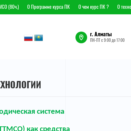
МСО (80ч.)
О Программе курса ПК
О чем курс ПК ?
О техн
г. Алматы
ПН-ПТ с 9:00 до 17:00
ЕХНОЛОГИИ
одическая система
ТТМСО)
как средства