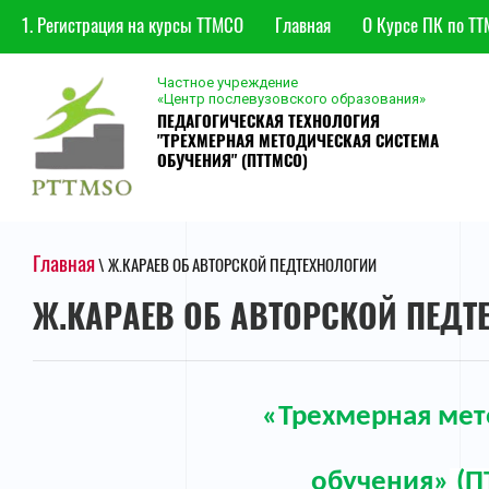
1. Регистрация на курсы ТТМСО
Главная
О Курсе ПК по ТТ
Частное учреждение
«Центр послевузовского образования»
ПЕДАГОГИЧЕСКАЯ ТЕХНОЛОГИЯ
"ТРЕХМЕРНАЯ МЕТОДИЧЕСКАЯ СИСТЕМА
ОБУЧЕНИЯ" (ПТТМСО)
Главная
\ Ж.КАРАЕВ ОБ АВТОРСКОЙ ПЕДТЕХНОЛОГИИ
Ж.КАРАЕВ ОБ АВТОРСКОЙ ПЕДТ
«Трехмерная мет
о
бучения»
(П