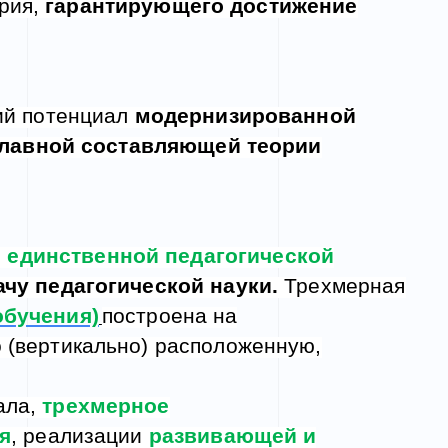
рия,
гарантирующего достижение
ий потенциал
модернизированной
главной составляющей теории
 единственной педагогической
чу педагогической науки.
Трехмерная
обучения)
построена на
 (вертикально) расположенную,
ала,
трехмерное
я
, реализации
развивающей и