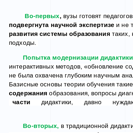
Во-первых
,
вузы готовят педагого
подвергнута научной экспертизе
и не 
развития системы образования
таких, 
подходы.
Попытка модернизации дидактики
интерактивных методов, «обновление со
не была охвачена глубоким научным ан
Базисные основы теории обучения такие
содержания
образования, вопросы диаг
части
дидактики, давно нуждают
Во-вторых,
в традиционной дидакти